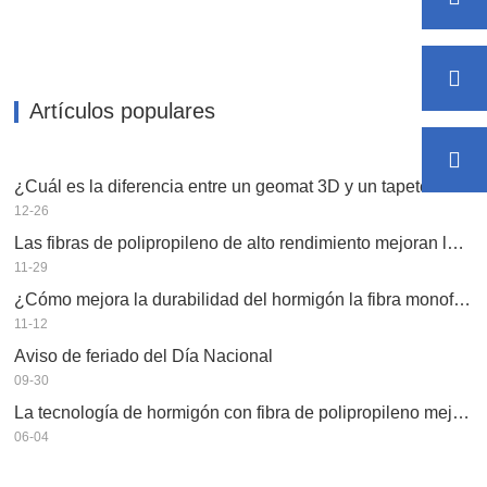
Artículos populares
¿Cuál es la diferencia entre un geomat 3D y un tapete de control 3D?
12-26
Las fibras de polipropileno de alto rendimiento mejoran la durabilidad del hormigón.
11-29
¿Cómo mejora la durabilidad del hormigón la fibra monofilamento?
11-12
Aviso de feriado del Día Nacional
09-30
La tecnología de hormigón con fibra de polipropileno mejora la durabilidad de las estructuras de construcción.
06-04