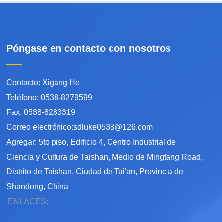
Póngase en contacto con nosotros
Contacto: Xigang He
Teléfono: 0538-8279599
Fax: 0538-8283319
Correo electrónico:sdluke0538@126.com
Agregar: 5to piso, Edificio 4, Centro Industrial de
Ciencia y Cultura de Taishan, Medio de Mingtang Road,
Distrito de Taishan, Ciudad de Tai'an, Provincia de
Shandong, China
ENLACES: